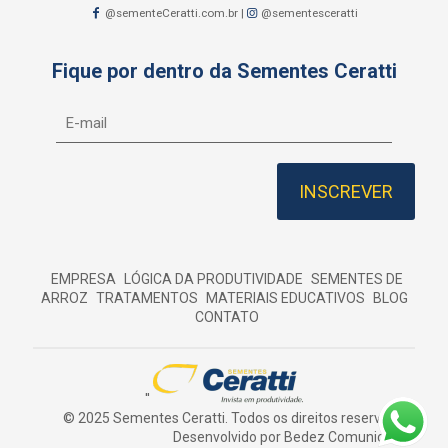
@sementeCeratti.com.br
|
@sementesceratti
Fique por dentro da Sementes Ceratti
EMPRESA
LÓGICA DA PRODUTIVIDADE
SEMENTES DE
ARROZ
TRATAMENTOS
MATERIAIS EDUCATIVOS
BLOG
CONTATO
''
© 2025 Sementes Ceratti. Todos os direitos reservados.
Desenvolvido por
Bedez Comunicação