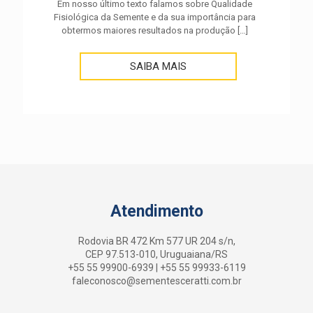
Em nosso último texto falamos sobre Qualidade
Fisiológica da Semente e da sua importância para
obtermos maiores resultados na produção
[…]
SAIBA MAIS
Atendimento
Rodovia BR 472 Km 577 UR 204 s/n,
CEP 97.513-010, Uruguaiana/RS
+55 55 99900-6939
|
+55 55 99933-6119
faleconosco@sementesceratti.com.br