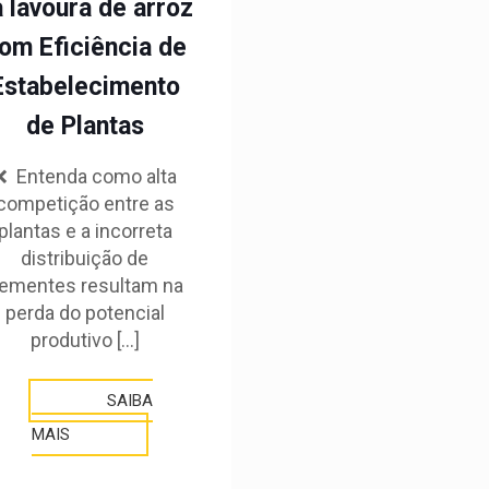
 lavoura de arroz
om Eficiência de
Estabelecimento
de Plantas
❌ Entenda como alta
competição entre as
plantas e a incorreta
distribuição de
ementes resultam na
perda do potencial
produtivo
[…]
SAIBA
MAIS