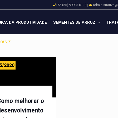
+55 (55) 99933 6119
|
administrativo@
ICA DA PRODUTIVIDADE
SEMENTES DE ARROZ
TRAT
ors
5/2020
Como melhorar o
desenvolvimento