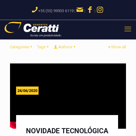
+55 (55) 99933 6119
|
|
|
Categories
Tags
Authors
Show all
24/06/2020
NOVIDADE TECNOLÓGICA