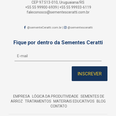
CEP 97.513-010, Uruguaiana/RS
+55 55 99900-6939
|
+55 55 99933-6119
faleconosco@sementesceratti.com.br
@sementeCeratti.com.br
|
@sementesceratti
Fique por dentro da Sementes Ceratti
EMPRESA
LÓGICA DA PRODUTIVIDADE
SEMENTES DE
ARROZ
TRATAMENTOS
MATERIAIS EDUCATIVOS
BLOG
CONTATO