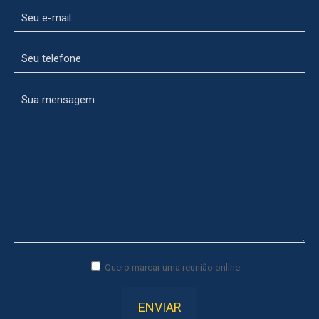
Quero marcar uma reunião online