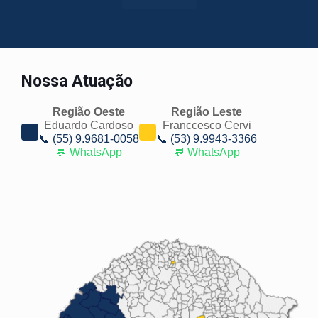
Nossa Atuação
Região Oeste
Região Leste
Eduardo Cardoso
Franccesco Cervi
📞 (55) 9.9681-0058
📞 (53) 9.9943-3366
💬 WhatsApp
💬 WhatsApp