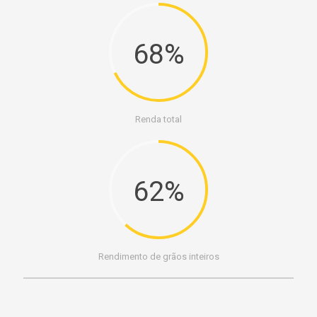
68%
Renda total
62%
Rendimento de grãos inteiros