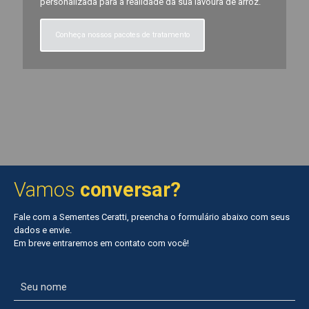
personalizada para a realidade da sua lavoura de arroz.
Conheça nossos pacotes de tratamento
Vamos
conversar?
Fale com a Sementes Ceratti, preencha o formulário abaixo com seus
dados e envie.
Em breve entraremos em contato com você!