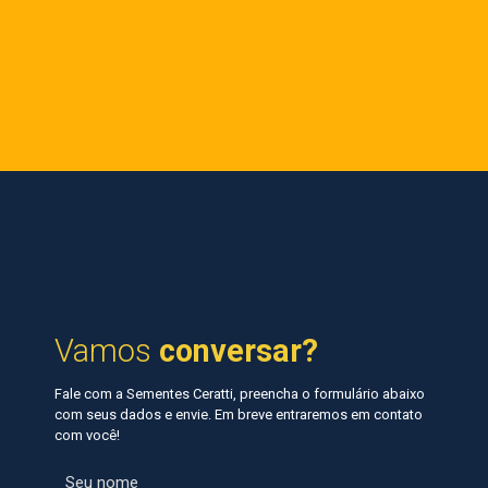
Vamos
conversar?
Fale com a Sementes Ceratti, preencha o formulário abaixo
com seus dados e envie. Em breve entraremos em contato
com você!