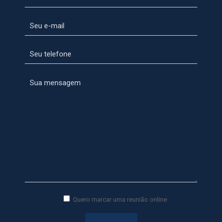
Quero marcar uma reunião online