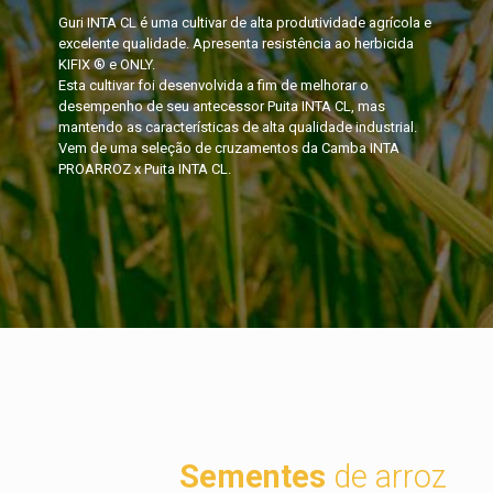
Guri INTA CL é uma cultivar de alta produtividade agrícola e
excelente qualidade. Apresenta resistência ao herbicida
KIFIX ® e ONLY.
Esta cultivar foi desenvolvida a fim de melhorar o
desempenho de seu antecessor Puita INTA CL, mas
mantendo as características de alta qualidade industrial.
Vem de uma seleção de cruzamentos da Camba INTA
PROARROZ x Puita INTA CL.
Sementes
de arroz