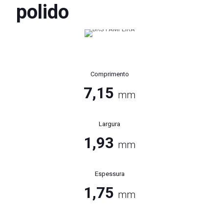
polido
Comprimento
7,15
mm
Largura
1,93
mm
Espessura
1,75
mm