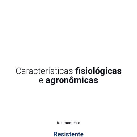
potencial produtivo e qualidade de grãos. Ano de
lançamento: 2016.
Características
fisiológicas
e
agronômicas
Acamamento
Resistente