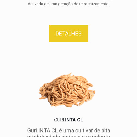
derivada de uma geração de retrocruzamento.
DETALHES
GURI
INTA CL
Guri INTA CL é uma cultivar de alta
produtividade agrícola e excelente