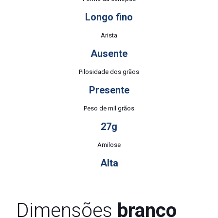
Longo fino
Arista
Ausente
Pilosidade dos grãos
Presente
Peso de mil grãos
27g
Amilose
Alta
Dimensões
branco