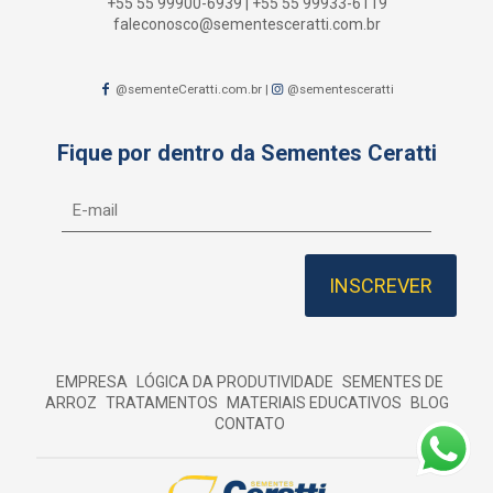
+55 55 99900-6939
|
+55 55 99933-6119
faleconosco@sementesceratti.com.br
@sementeCeratti.com.br
|
@sementesceratti
Fique por dentro da Sementes Ceratti
EMPRESA
LÓGICA DA PRODUTIVIDADE
SEMENTES DE
ARROZ
TRATAMENTOS
MATERIAIS EDUCATIVOS
BLOG
CONTATO