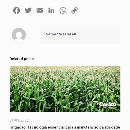
Facebook
Twitter
Email
LinkedIn
WhatsApp
Copy
Link
Sementes Ceratti
Related posts
01/03/2022
Irrigação: Tecnologia essencial para a manutenção da atividade