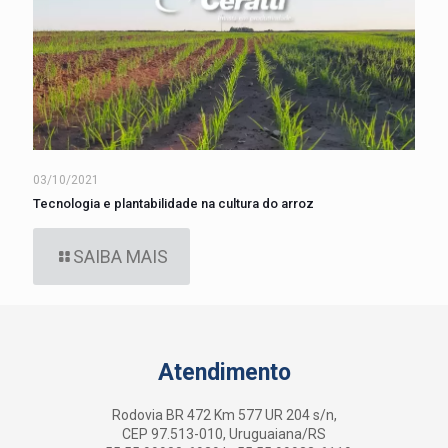
03/10/2021
Tecnologia e plantabilidade na cultura do arroz
SAIBA MAIS
Atendimento
Rodovia BR 472 Km 577 UR 204 s/n,
CEP 97.513-010, Uruguaiana/RS