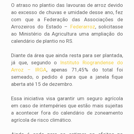
O atraso no plantio das lavouras de arroz devido
ao excesso de chuvas e umidade desse ano, fez
com que a Federação das Associações de
Arrozeiros do Estado –
Fede
r
arroz
, solicitasse
ao Ministério da Agricultura uma ampliação do
calendário de plantio no RS.
Diante da área que ainda resta para ser plantada,
já que, segundo o
Instituto Riograndense do
Arroz – IRGA
, apenas 71,45% do total foi
semeado, o pedido é para que a janela fique
aberta até 15 de dezembro.
Essa iniciativa visa garantir um seguro agrícola
em caso de intempéries que estão mais sujeitas
a acontecer fora do calendário de zoneamento
agrícola de risco climático.