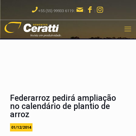
+55 (55) 99933 6119
|
|
|
Federarroz pedirá ampliação
no calendário de plantio de
arroz
01/12/2014