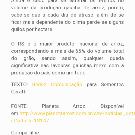
Ainda é cedo para se estimar os efeitos no
volume da produção gaúcha de arroz, porém,
sabe-se que a cada dia de atraso, além de se
ficar mais dependente do clima perde-se alguns
quilos por hectare.
O RS é o maior produtor nacional de arroz,
correspondendo a mais de 65% do volume total
do grão, sendo assim, qualquer queda
significativa nas lavouras gaúchas mexe com a
produção do país como um todo.
TEXTO:
Bedez Comunicação
para Sementes
Ceratti
FONTE: Planeta Arroz. Disponível
em
http://www.planetaarroz.com.br/site/noticias_det
idNoticia=13147
Compartilhe: