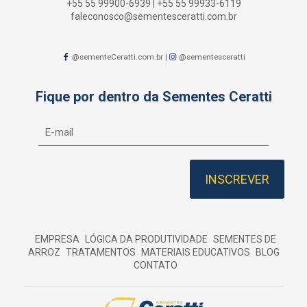
+55 55 99900-6939
|
+55 55 99933-6119
faleconosco@sementesceratti.com.br
@sementeCeratti.com.br
|
@sementesceratti
Fique por dentro da Sementes Ceratti
EMPRESA
LÓGICA DA PRODUTIVIDADE
SEMENTES DE
ARROZ
TRATAMENTOS
MATERIAIS EDUCATIVOS
BLOG
CONTATO